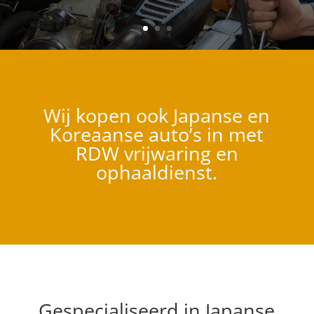
Wij kopen ook Japanse en
Koreaanse auto’s in met
RDW vrijwaring en
ophaaldienst.
Gespecialiseerd in Japanse