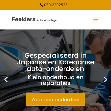
030-2292528
Gespecialiseerd in
Japanse en Koreaanse
auto-onderdelen
Klein onderhoud en
reparaties
Zoek een onderdeel