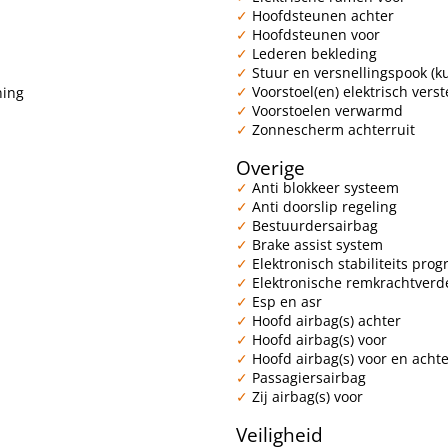
Hoofdsteunen achter
Hoofdsteunen voor
Lederen bekleding
Stuur en versnellingspook (k
Voorstoel(en) elektrisch verst
ning
Voorstoelen verwarmd
Zonnescherm achterruit
Overige
Anti blokkeer systeem
Anti doorslip regeling
Bestuurdersairbag
Brake assist system
Elektronisch stabiliteits pr
Elektronische remkrachtverd
Esp en asr
Hoofd airbag(s) achter
Hoofd airbag(s) voor
Hoofd airbag(s) voor en acht
Passagiersairbag
Zij airbag(s) voor
Veiligheid