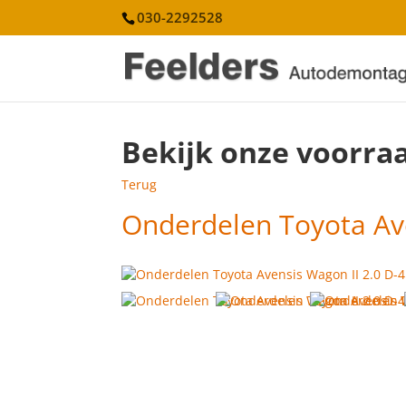
030-2292528
Bekijk onze voorra
Terug
Onderdelen Toyota Ave