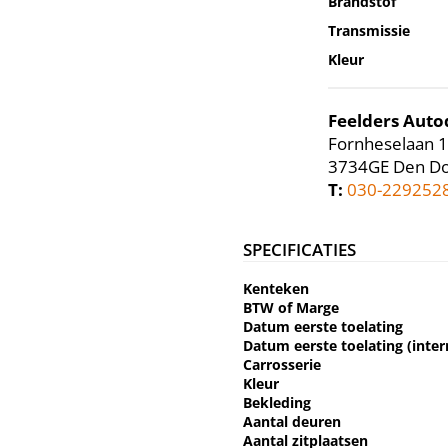
Brandstof
Transmissie
Kleur
Feelders Aut
Fornheselaan 1
3734GE Den Do
T:
030-229252
SPECIFICATIES
Kenteken
BTW of Marge
Datum eerste toelating
Datum eerste toelating (inter
Carrosserie
Kleur
Bekleding
Aantal deuren
Aantal zitplaatsen