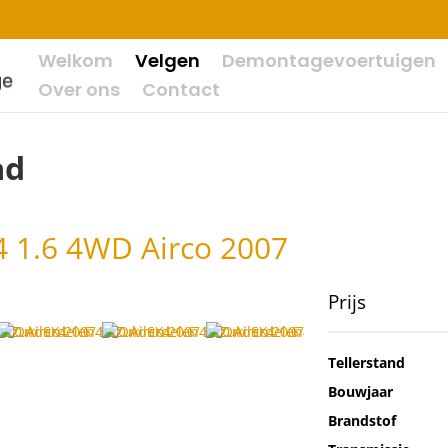
Welkom
Velgen
Demontagevoertuigen
Over ons
Contact
ad
4 1.6 4WD Airco 2007
Prijs
Tellerstand
Bouwjaar
Brandstof