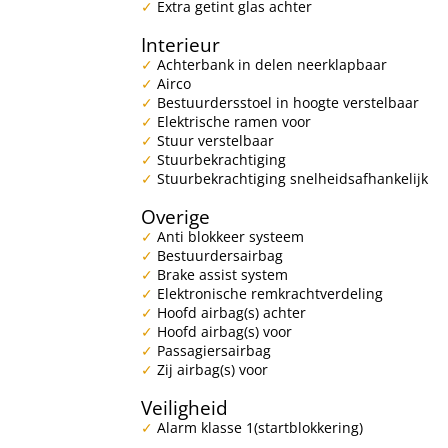
Extra getint glas achter
Interieur
Achterbank in delen neerklapbaar
Airco
Bestuurdersstoel in hoogte verstelbaar
Elektrische ramen voor
Stuur verstelbaar
Stuurbekrachtiging
Stuurbekrachtiging snelheidsafhankelijk
Overige
Anti blokkeer systeem
Bestuurdersairbag
Brake assist system
Elektronische remkrachtverdeling
Hoofd airbag(s) achter
Hoofd airbag(s) voor
Passagiersairbag
Zij airbag(s) voor
Veiligheid
Alarm klasse 1(startblokkering)