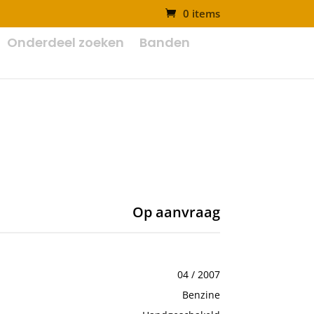
0 items
Onderdeel zoeken
Banden
Op aanvraag
04 / 2007
Benzine