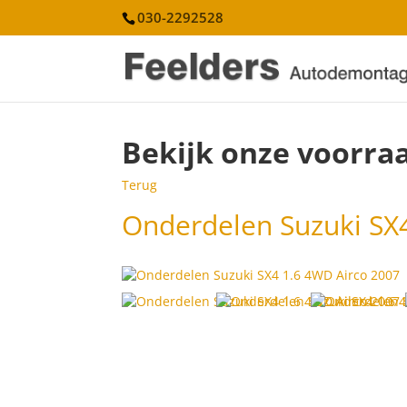
030-2292528
Bekijk onze voorra
Terug
Onderdelen Suzuki SX