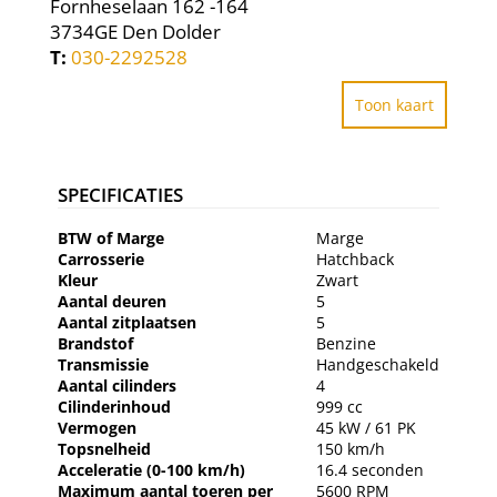
Fornheselaan 162 -164
3734GE Den Dolder
T:
030-2292528
Toon kaart
SPECIFICATIES
BTW of Marge
Marge
Carrosserie
Hatchback
Kleur
Zwart
Aantal deuren
5
Aantal zitplaatsen
5
Brandstof
Benzine
Transmissie
Handgeschakeld
Aantal cilinders
4
Cilinderinhoud
999 cc
Vermogen
45 kW / 61 PK
Topsnelheid
150 km/h
Acceleratie (0-100 km/h)
16.4 seconden
Maximum aantal toeren per
5600 RPM