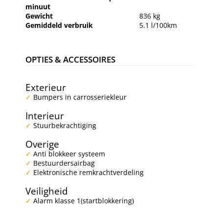
minuut
Gewicht
836 kg
Gemiddeld verbruik
5.1 l/100km
OPTIES & ACCESSOIRES
Exterieur
Bumpers in carrosseriekleur
Interieur
Stuurbekrachtiging
Overige
Anti blokkeer systeem
Bestuurdersairbag
Elektronische remkrachtverdeling
Veiligheid
Alarm klasse 1(startblokkering)